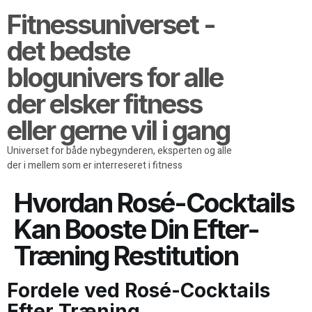
Fitnessuniverset -
det bedste
blogunivers for alle
der elsker fitness
eller gerne vil i gang
Universet for både nybegynderen, eksperten og alle
der i mellem som er interreseret i fitness
Hvordan Rosé-Cocktails
Kan Booste Din Efter-
Træning Restitution
Fordele ved Rosé-Cocktails
Efter Træning