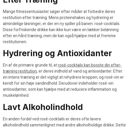
Mange fitnessentusiaster søger efter måder at forbedre deres
restitution efter træning. Mens proteinshakes og hydrering er
almindelige løsninger, er der en ny spiller på banen: rosé-cocktails.
Disse forfriskende drikke kan ikke kun være en lækker belønning
efter en hård træning, men de kan også hjælpe med at fremme
restitutionen.
Hydrering og Antioxidanter
En af de primære grunde til, at
rosé-cocktails kan booste din efter-
træning restitution
, er deres indhold af vand og antioxidanter. Efter
en intens træning er det vigtigt at rehydrere kroppen, og rosé-vin er
kendt for sin høje vandindhold. Derudover indeholder rosé-vin
antioxidanter, som kan hjælpe med at reducere inflammation og
muskelømhed.
Lavt Alkoholindhold
En anden fordel ved rosé-cocktails er deres ofte lavere
alkoholindhold sammenlignet med andre alkoholholdige drikke. Dette