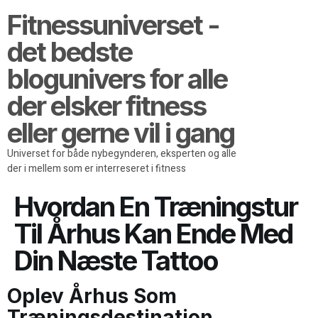
Fitnessuniverset -
det bedste
blogunivers for alle
der elsker fitness
eller gerne vil i gang
Universet for både nybegynderen, eksperten og alle
der i mellem som er interreseret i fitness
Hvordan En Træningstur
Til Århus Kan Ende Med
Din Næste Tattoo
Oplev Århus Som
Træningsdestination