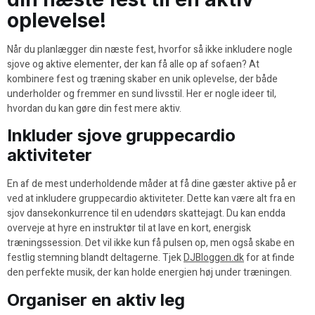
oplevelse!
Når du planlægger din næste fest, hvorfor så ikke inkludere nogle
sjove og aktive elementer, der kan få alle op af sofaen? At
kombinere fest og træning skaber en unik oplevelse, der både
underholder og fremmer en sund livsstil. Her er nogle ideer til,
hvordan du kan gøre din fest mere aktiv.
Inkluder sjove gruppecardio
aktiviteter
En af de mest underholdende måder at få dine gæster aktive på er
ved at inkludere gruppecardio aktiviteter. Dette kan være alt fra en
sjov dansekonkurrence til en udendørs skattejagt. Du kan endda
overveje at hyre en instruktør til at lave en kort, energisk
træningssession. Det vil ikke kun få pulsen op, men også skabe en
festlig stemning blandt deltagerne. Tjek
DJBloggen.dk
for at finde
den perfekte musik, der kan holde energien høj under træningen.
Organiser en aktiv leg