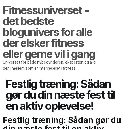
Fitnessuniverset -
det bedste
blogunivers for alle
der elsker fitness
eller gerne vil i gang
Universet for både nybegynderen, eksperten og alle
der i mellem som er interreseret i fitness
Festlig træning: Sådan
gør du din næste fest til
en aktiv oplevelse!
Festlig træning: Sådan gør du
din næste fest til en aktiv